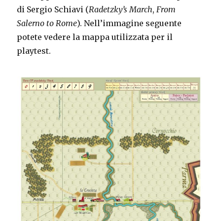
di Sergio Schiavi (
Radetzky’s March
,
From
Salerno to Rome
). Nell’immagine seguente
potete vedere la mappa utilizzata per il
playtest.