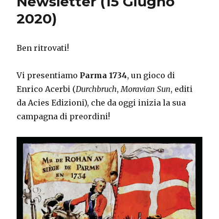
Newsletter (15 Giugno
2020)
Ben ritrovati!
Vi presentiamo
Parma 1734
, un gioco di
Enrico Acerbi (
Durchbruch
,
Moravian Sun
, editi
da Acies Edizioni), che da oggi inizia la sua
campagna di preordini!