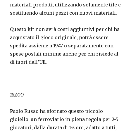
materiali prodotti, utilizzando solamente tile e
sostituendo alcuni pezzi con nuovi materiali.
Questo kit non avrà costi aggiuntivi per chi ha
acquistato il gioco originale, potrà essere
spedita assieme a 1947 o separatamente con
spese postali minime anche per chi risiede al
di fuori dell’UE.
18ZOO
Paolo Russo ha sfornato questo piccolo
gioiello: un ferroviario in piena regola per 2-5
giocatori, dalla durata di 1-2 ore, adatto a tutti,