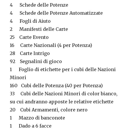
4
Schede delle Potenze
4
Schede delle Potenze Automatizzate
4
Fogli di Aiuto
2
Manifesti delle Carte
25
Carte Evento
16
Carte Nazionali (4 per Potenza)
28
Carte Intrigo
92
Segnalini di gioco
1
Foglio di etichette per i cubi delle Nazioni
Minori
160
Cubi delle Potenza (40 per Potenza)
33
Cubi delle Nazioni Minori di color bianco,
su cui andranno apposte le relative etichette
20
Cubi Armamenti, colore nero
1
Mazzo di banconote
1
Dado a 6 facce