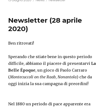
15 Giugno 2020
News
newsletter
on
Newsletter (28 aprile
2020)
Ben ritrovati!
Sperando che stiate bene in questo periodo
difficile, abbiamo il piacere di presentarvi
La
Belle Époque
, un gioco di Paolo Carraro
(
Montecuccoli on the Raab
,
Nonantola
) che da
oggi inizia la sua campagna di preordini!
Nel 1880 un periodo di pace apparente era