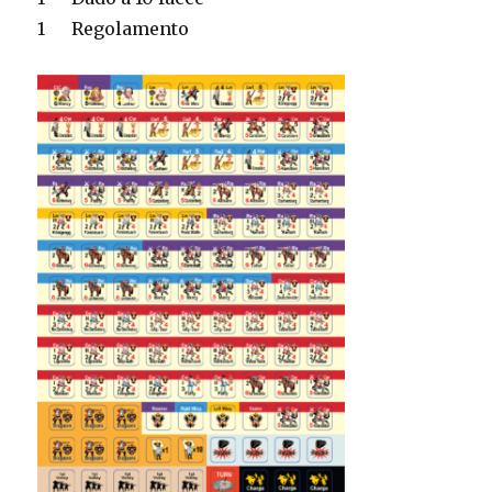
1
Regolamento