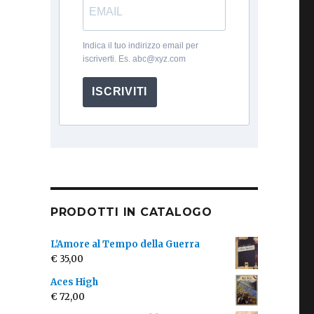
Indica il tuo indirizzo email per
iscriverti. Es. abc@xyz.com
ISCRIVITI
PRODOTTI IN CATALOGO
L'Amore al Tempo della Guerra
€
35,00
Aces High
€
72,00