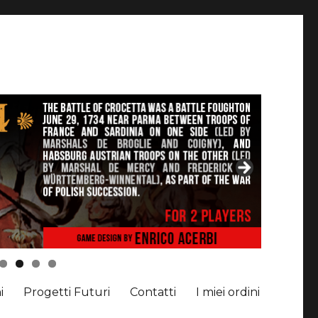
i
Progetti Futuri
Contatti
I miei ordini